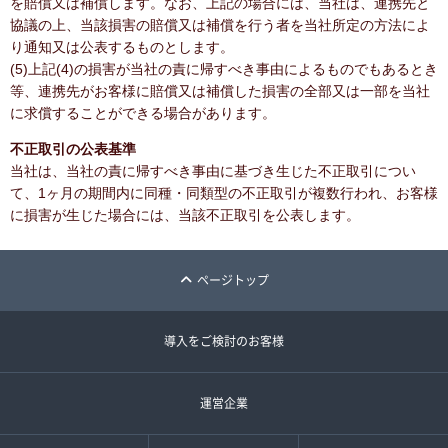
を賠償又は補償します。なお、上記の場合には、当社は、連携先と
協議の上、当該損害の賠償又は補償を行う者を当社所定の方法によ
り通知又は公表するものとします。
(5)上記(4)の損害が当社の責に帰すべき事由によるものでもあるとき
等、連携先がお客様に賠償又は補償した損害の全部又は一部を当社
に求償することができる場合があります。
不正取引の公表基準
当社は、当社の責に帰すべき事由に基づき生じた不正取引につい
て、1ヶ月の期間内に同種・同類型の不正取引が複数行われ、お客様
に損害が生じた場合には、当該不正取引を公表します。
ページトップ
導入をご検討のお客様
運営企業