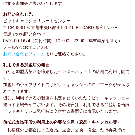
付する書面等に表示いたします。
お問い合わせ先
ビットキャッシュサポートセンター
〒104-0061 東京都中央区銀座1-6-2 LIFE CARD 銀座ビル7F
電話でのお問い合わせ
0570-00-1674（受付時間 10：00～22:00 年末年始を除く）
メールでのお問い合わせ
お問い合わせフォーム
よりご連絡ください。
利用できる加盟店の範囲
当社と加盟店契約を締結したインターネット上の店舗で利用可能で
す。
加盟店のウェブサイトではビットキャッシュのロゴマークが表示さ
れております。
但し、利用できる加盟店を限定させていただくビットキャッシュを
発行する場合がございます。その場合は、利用できる加盟店を当該
ビットキャッシュ発行時に交付する書面等に表示いたします。
前払式支払手段の利用上の必要な注意（返品・キャンセル等）
・お客様のご都合による返品、返金、交換、換金または再発行は一