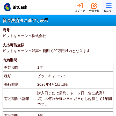
ログイン
会員登録
メニュー
資金決済法に基づく表示
商号
ビットキャッシュ株式会社
支払可能金額
ビットキャッシュ残高の範囲で20万円以内となります。
有効期間
有効期間
1年
種類
ビットキャッシュ
発行時期
2026年4月1日以降
購入日または最終チャージ日（含む残高引
有効期間の詳細
継）の何れか遅い日の翌日から起算して1年間
です。
有効期間
3年