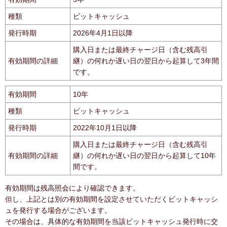
種類
ビットキャッシュ
発行時期
2026年4月1日以降
購入日または最終チャージ日（含む残高引
有効期間の詳細
継）の何れか遅い日の翌日から起算して3年間
です。
有効期間
10年
種類
ビットキャッシュ
発行時期
2022年10月1日以降
購入日または最終チャージ日（含む残高引
有効期間の詳細
継）の何れか遅い日の翌日から起算して10年
間です。
有効期間は残高照会により確認できます。
但し、上記とは別の有効期間を設定させていただくビットキャッシ
ュを発行する場合がございます。
その場合は、具体的な有効期間を当該ビットキャッシュ発行時に交