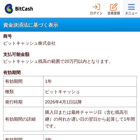
ログイン
会員登録
メニュー
資金決済法に基づく表示
商号
ビットキャッシュ株式会社
支払可能金額
ビットキャッシュ残高の範囲で20万円以内となります。
有効期間
有効期間
1年
種類
ビットキャッシュ
発行時期
2026年4月1日以降
購入日または最終チャージ日（含む残高引
有効期間の詳細
継）の何れか遅い日の翌日から起算して1年間
です。
有効期間
3年