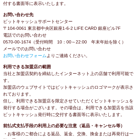
付する書面等に表示いたします。
お問い合わせ先
ビットキャッシュサポートセンター
〒104-0061 東京都中央区銀座1-6-2 LIFE CARD 銀座ビル7F
電話でのお問い合わせ
0570-00-1674（受付時間 10：00～22:00 年末年始を除く）
メールでのお問い合わせ
お問い合わせフォーム
よりご連絡ください。
利用できる加盟店の範囲
当社と加盟店契約を締結したインターネット上の店舗で利用可能で
す。
加盟店のウェブサイトではビットキャッシュのロゴマークが表示さ
れております。
但し、利用できる加盟店を限定させていただくビットキャッシュを
発行する場合がございます。その場合は、利用できる加盟店を当該
ビットキャッシュ発行時に交付する書面等に表示いたします。
前払式支払手段の利用上の必要な注意（返品・キャンセル等）
・お客様のご都合による返品、返金、交換、換金または再発行は一