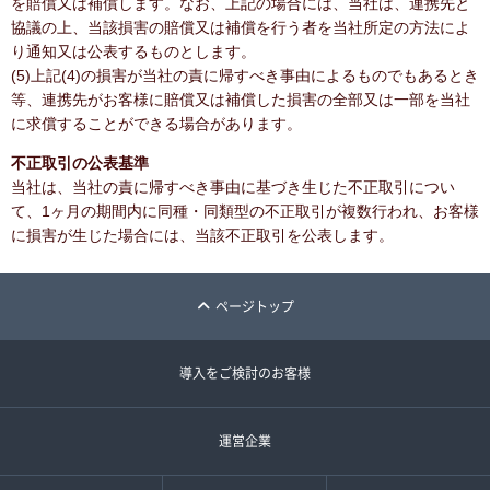
を賠償又は補償します。なお、上記の場合には、当社は、連携先と
協議の上、当該損害の賠償又は補償を行う者を当社所定の方法によ
り通知又は公表するものとします。
(5)上記(4)の損害が当社の責に帰すべき事由によるものでもあるとき
等、連携先がお客様に賠償又は補償した損害の全部又は一部を当社
に求償することができる場合があります。
不正取引の公表基準
当社は、当社の責に帰すべき事由に基づき生じた不正取引につい
て、1ヶ月の期間内に同種・同類型の不正取引が複数行われ、お客様
に損害が生じた場合には、当該不正取引を公表します。
ページトップ
導入をご検討のお客様
運営企業