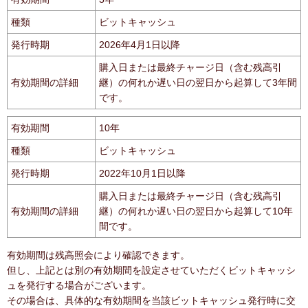
種類
ビットキャッシュ
発行時期
2026年4月1日以降
購入日または最終チャージ日（含む残高引
有効期間の詳細
継）の何れか遅い日の翌日から起算して3年間
です。
有効期間
10年
種類
ビットキャッシュ
発行時期
2022年10月1日以降
購入日または最終チャージ日（含む残高引
有効期間の詳細
継）の何れか遅い日の翌日から起算して10年
間です。
有効期間は残高照会により確認できます。
但し、上記とは別の有効期間を設定させていただくビットキャッシ
ュを発行する場合がございます。
その場合は、具体的な有効期間を当該ビットキャッシュ発行時に交