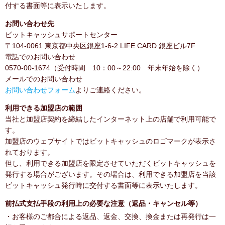
付する書面等に表示いたします。
お問い合わせ先
ビットキャッシュサポートセンター
〒104-0061 東京都中央区銀座1-6-2 LIFE CARD 銀座ビル7F
電話でのお問い合わせ
0570-00-1674（受付時間 10：00～22:00 年末年始を除く）
メールでのお問い合わせ
お問い合わせフォーム
よりご連絡ください。
利用できる加盟店の範囲
当社と加盟店契約を締結したインターネット上の店舗で利用可能で
す。
加盟店のウェブサイトではビットキャッシュのロゴマークが表示さ
れております。
但し、利用できる加盟店を限定させていただくビットキャッシュを
発行する場合がございます。その場合は、利用できる加盟店を当該
ビットキャッシュ発行時に交付する書面等に表示いたします。
前払式支払手段の利用上の必要な注意（返品・キャンセル等）
・お客様のご都合による返品、返金、交換、換金または再発行は一