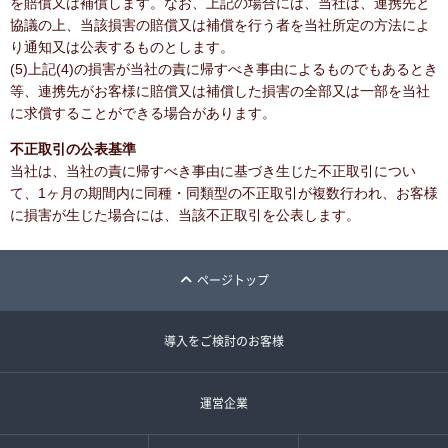
を賠償又は補償します。なお、上記の場合には、当社は、連携先と
協議の上、当該損害の賠償又は補償を行う者を当社所定の方法によ
り通知又は公表するものとします。
(5)上記(4)の損害が当社の責に帰すべき事由によるものでもあるとき
等、連携先がお客様に賠償又は補償した損害の全部又は一部を当社
に求償することができる場合があります。
不正取引の公表基準
当社は、当社の責に帰すべき事由に基づき生じた不正取引につい
て、1ヶ月の期間内に同種・同類型の不正取引が複数行われ、お客様
に損害が生じた場合には、当該不正取引を公表します。
ページトップ
導入をご検討のお客様
運営企業