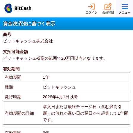
ログイン
会員登録
メニュー
資金決済法に基づく表示
商号
ビットキャッシュ株式会社
支払可能金額
ビットキャッシュ残高の範囲で20万円以内となります。
有効期間
有効期間
1年
種類
ビットキャッシュ
発行時期
2026年4月1日以降
購入日または最終チャージ日（含む残高引
有効期間の詳細
継）の何れか遅い日の翌日から起算して1年間
です。
有効期間
3年