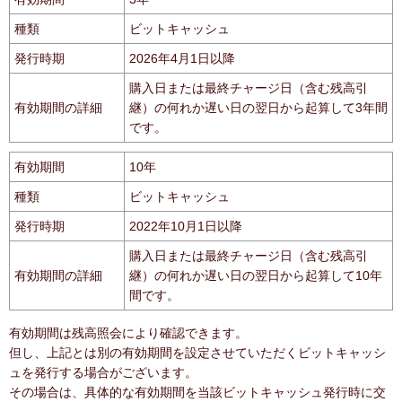
種類
ビットキャッシュ
発行時期
2026年4月1日以降
購入日または最終チャージ日（含む残高引
有効期間の詳細
継）の何れか遅い日の翌日から起算して3年間
です。
有効期間
10年
種類
ビットキャッシュ
発行時期
2022年10月1日以降
購入日または最終チャージ日（含む残高引
有効期間の詳細
継）の何れか遅い日の翌日から起算して10年
間です。
有効期間は残高照会により確認できます。
但し、上記とは別の有効期間を設定させていただくビットキャッシ
ュを発行する場合がございます。
その場合は、具体的な有効期間を当該ビットキャッシュ発行時に交