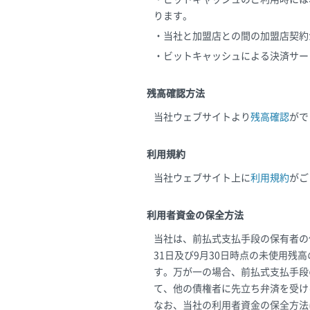
ります。
・当社と加盟店との間の加盟店契約
・ビットキャッシュによる決済サー
残高確認方法
当社ウェブサイトより
残高確認
がで
利用規約
当社ウェブサイト上に
利用規約
がご
利用者資金の保全方法
当社は、前払式支払手段の保有者の
31日及び9月30日時点の未使用
す。万が一の場合、前払式支払手段
て、他の債権者に先立ち弁済を受け
なお、当社の利用者資金の保全方法