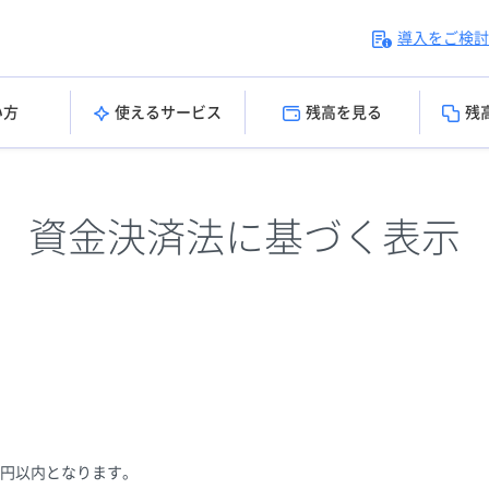
導入をご検討
い方
使えるサービス
残高を見る
残
資金決済法に基づく表示
万円以内となります。