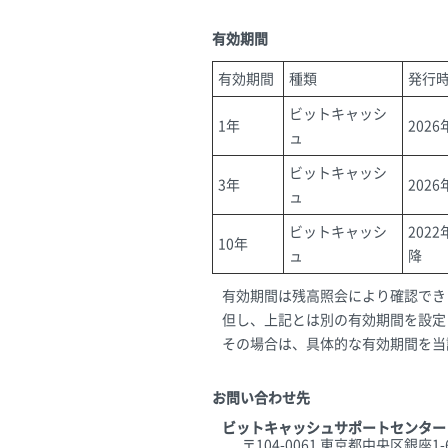
有効期間
有効期間
種類
発行
ビットキャッシ
1年
202
ュ
ビットキャッシ
3年
202
ュ
ビットキャッシ
202
10年
ュ
降
有効期間は残高照会により確認でき
但し、上記とは別の有効期間を設定
その場合は、具体的な有効期間を当
お問い合わせ先
ビットキャッシュサポートセンター
〒104-0061 東京都中央区銀座1-6-