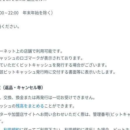
0：00～22:00 年末年始を除く）
絡ください。
ーネット上の店舗で利用可能です。
ャッシュのロゴマークが表示されております。
ていただくビットキャッシュを発行する場合がございます。
該ビットキャッシュ発行時に交付する書面等に表示いたします。
意（返品・キャンセル等）
、交換、換金または再発行は一切お受けできません。
ッシュの
残高をまとめる
ことができます。
ターや加盟店サイトへお問い合わせいただく際は、管理番号(ビットキャ
す。
、
利用規約
に従ってご利用下さい。利用規約に違反した場合、ビットキ