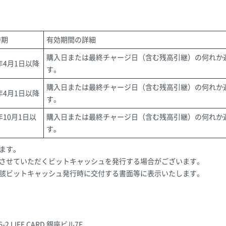
時期
有効期間の詳細
購入日または最終チャージ日（含む残高引継）の何れか
6年4月1日以降
す。
購入日または最終チャージ日（含む残高引継）の何れか
6年4月1日以降
す。
2年10月1日以
購入日または最終チャージ日（含む残高引継）の何れか
す。
ます。
させていただくビットキャッシュを発行する場合がございます。
該ビットキャッシュ発行時に交付する書面等に表示いたします。
2 LIFE CARD 銀座ビル7F