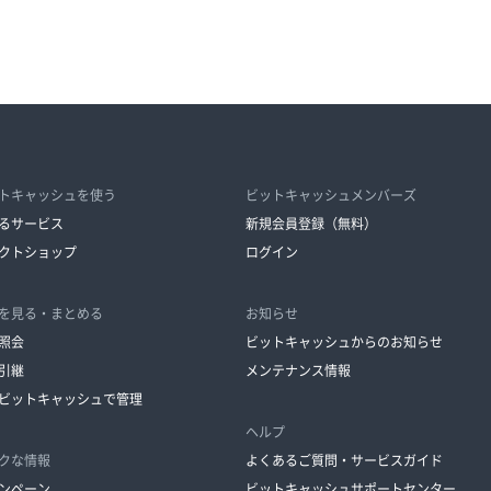
トキャッシュを使う
ビットキャッシュメンバーズ
るサービス
新規会員登録（無料）
クトショップ
ログイン
を見る・まとめる
お知らせ
照会
ビットキャッシュからのお知らせ
引継
メンテナンス情報
ビットキャッシュで管理
ヘルプ
クな情報
よくあるご質問・サービスガイド
ンペーン
ビットキャッシュサポートセンター