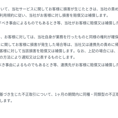
において、当社サービスに関してお客様に損害が生じたときは、当社の責
利用規約に従い、当社がお客様に対し損害を賠償又は補償します。
に帰すべき事由によるものでもあるとき等、当社がお客様に賠償又は補償
でも、お客様に対しては、当社自身が業務を行ったものと同様の権利が確
ビスに関してお客様に損害が発生した場合等は、当社又は連携先の責めに
客様に対して当該損害を賠償又は補償します。なお、上記の場合には、
の方法により通知又は公表するものとします。
帰すべき事由によるものでもあるとき等、連携先がお客様に賠償又は補償
基づき生じた不正取引について、1ヶ月の期間内に同種・同類型の不正
します。