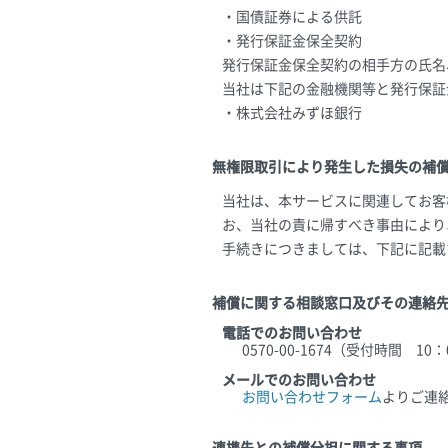
・国債証券による供託
・発行保証金保全契約
発行保証金保全契約の相手方の氏名
当社は下記の金融機関等と発行保証
・株式会社みずほ銀行
無権限取引により発生した損失の補
当社は、本サービスに関連してお客
お、当社の責に帰すべき事由により
手続きにつきましては、下記に記載
補償に関する相談窓口及びその連絡
電話でのお問い合わせ
0570-00-1674（受付時間 1
メールでのお問い合わせ
お問い合わせフォーム
よりご連