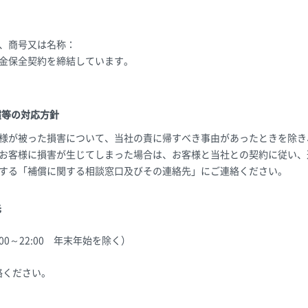
、商号又は名称：
金保全契約を締結しています。
償等の対応方針
様が被った損害について、当社の責に帰すべき事由があったときを除き
お客様に損害が生じてしまった場合は、お客様と当社との契約に従い、
する「補償に関する相談窓口及びその連絡先」にご連絡ください。
先
0：00～22:00 年末年始を除く）
絡ください。