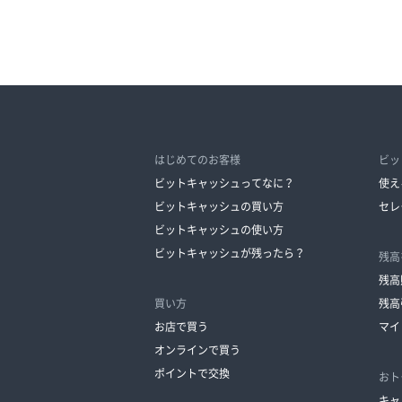
はじめてのお客様
ビッ
ビットキャッシュってなに？
使え
ビットキャッシュの買い方
セレ
ビットキャッシュの使い方
ビットキャッシュが残ったら？
残高
残高
買い方
残高
お店で買う
マイ
オンラインで買う
ポイントで交換
おト
キャ