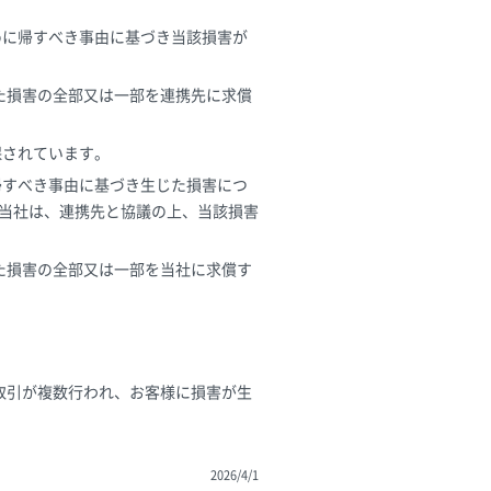
めに帰すべき事由に基づき当該損害が
した損害の全部又は一部を連携先に求償
保されています。
帰すべき事由に基づき生じた損害につ
当社は、連携先と協議の上、当該損害
した損害の全部又は一部を当社に求償す
取引が複数行われ、お客様に損害が生
2026/4/1