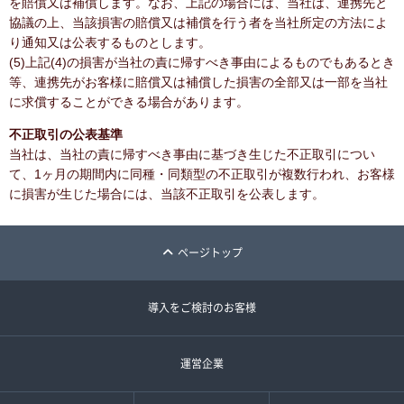
を賠償又は補償します。なお、上記の場合には、当社は、連携先と
協議の上、当該損害の賠償又は補償を行う者を当社所定の方法によ
り通知又は公表するものとします。
(5)上記(4)の損害が当社の責に帰すべき事由によるものでもあるとき
等、連携先がお客様に賠償又は補償した損害の全部又は一部を当社
に求償することができる場合があります。
不正取引の公表基準
当社は、当社の責に帰すべき事由に基づき生じた不正取引につい
て、1ヶ月の期間内に同種・同類型の不正取引が複数行われ、お客様
に損害が生じた場合には、当該不正取引を公表します。
ページトップ
導入をご検討のお客様
運営企業