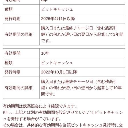
種類
ビットキャッシュ
発行時期
2026年4月1日以降
購入日または最終チャージ日（含む残高引
有効期間の詳細
継）の何れか遅い日の翌日から起算して3年間
です。
有効期間
10年
種類
ビットキャッシュ
発行時期
2022年10月1日以降
購入日または最終チャージ日（含む残高引
有効期間の詳細
継）の何れか遅い日の翌日から起算して10年
間です。
有効期間は残高照会により確認できます。
但し、上記とは別の有効期間を設定させていただくビットキャッシ
ュを発行する場合がございます。
その場合は、具体的な有効期間を当該ビットキャッシュ発行時に交