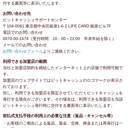
付する書面等に表示いたします。
お問い合わせ先
ビットキャッシュサポートセンター
〒104-0061 東京都中央区銀座1-6-2 LIFE CARD 銀座ビル7F
電話でのお問い合わせ
0570-00-1674（受付時間 10：00～22:00 年末年始を除く）
メールでのお問い合わせ
お問い合わせフォーム
よりご連絡ください。
利用できる加盟店の範囲
当社と加盟店契約を締結したインターネット上の店舗で利用可能で
す。
加盟店のウェブサイトではビットキャッシュのロゴマークが表示さ
れております。
但し、利用できる加盟店を限定させていただくビットキャッシュを
発行する場合がございます。その場合は、利用できる加盟店を当該
ビットキャッシュ発行時に交付する書面等に表示いたします。
前払式支払手段の利用上の必要な注意（返品・キャンセル等）
・お客様のご都合による返品、返金、交換、換金または再発行は一