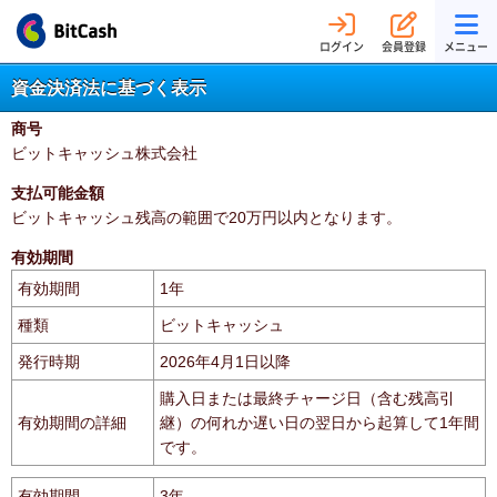
ログイン
会員登録
メニュー
資金決済法に基づく表示
商号
ビットキャッシュ株式会社
支払可能金額
ビットキャッシュ残高の範囲で20万円以内となります。
有効期間
有効期間
1年
種類
ビットキャッシュ
発行時期
2026年4月1日以降
購入日または最終チャージ日（含む残高引
有効期間の詳細
継）の何れか遅い日の翌日から起算して1年間
です。
有効期間
3年