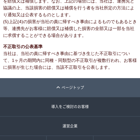
を賠償又は補償します。なお、上記の場合には、当社は、連携先と
協議の上、当該損害の賠償又は補償を行う者を当社所定の方法によ
り通知又は公表するものとします。
(5)上記(4)の損害が当社の責に帰すべき事由によるものでもあるとき
等、連携先がお客様に賠償又は補償した損害の全部又は一部を当社
に求償することができる場合があります。
不正取引の公表基準
当社は、当社の責に帰すべき事由に基づき生じた不正取引につい
て、1ヶ月の期間内に同種・同類型の不正取引が複数行われ、お客様
に損害が生じた場合には、当該不正取引を公表します。
ページトップ
導入をご検討のお客様
運営企業