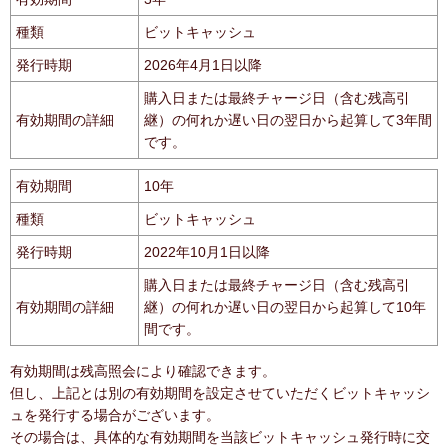
種類
ビットキャッシュ
発行時期
2026年4月1日以降
購入日または最終チャージ日（含む残高引
有効期間の詳細
継）の何れか遅い日の翌日から起算して3年間
です。
有効期間
10年
種類
ビットキャッシュ
発行時期
2022年10月1日以降
購入日または最終チャージ日（含む残高引
有効期間の詳細
継）の何れか遅い日の翌日から起算して10年
間です。
有効期間は残高照会により確認できます。
但し、上記とは別の有効期間を設定させていただくビットキャッシ
ュを発行する場合がございます。
その場合は、具体的な有効期間を当該ビットキャッシュ発行時に交