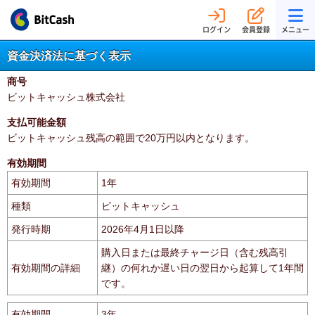
ログイン
会員登録
メニュー
資金決済法に基づく表示
商号
ビットキャッシュ株式会社
支払可能金額
ビットキャッシュ残高の範囲で20万円以内となります。
有効期間
有効期間
1年
種類
ビットキャッシュ
発行時期
2026年4月1日以降
購入日または最終チャージ日（含む残高引
有効期間の詳細
継）の何れか遅い日の翌日から起算して1年間
です。
有効期間
3年