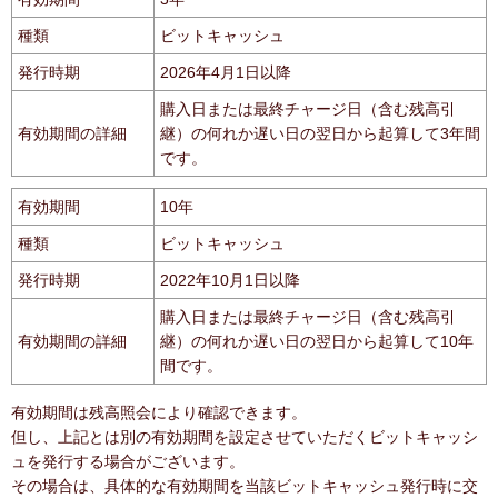
種類
ビットキャッシュ
発行時期
2026年4月1日以降
購入日または最終チャージ日（含む残高引
有効期間の詳細
継）の何れか遅い日の翌日から起算して3年間
です。
有効期間
10年
種類
ビットキャッシュ
発行時期
2022年10月1日以降
購入日または最終チャージ日（含む残高引
有効期間の詳細
継）の何れか遅い日の翌日から起算して10年
間です。
有効期間は残高照会により確認できます。
但し、上記とは別の有効期間を設定させていただくビットキャッシ
ュを発行する場合がございます。
その場合は、具体的な有効期間を当該ビットキャッシュ発行時に交