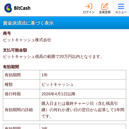
ログイン
会員登録
メニュー
資金決済法に基づく表示
商号
ビットキャッシュ株式会社
支払可能金額
ビットキャッシュ残高の範囲で20万円以内となります。
有効期間
有効期間
1年
種類
ビットキャッシュ
発行時期
2026年4月1日以降
購入日または最終チャージ日（含む残高引
有効期間の詳細
継）の何れか遅い日の翌日から起算して1年間
です。
有効期間
3年