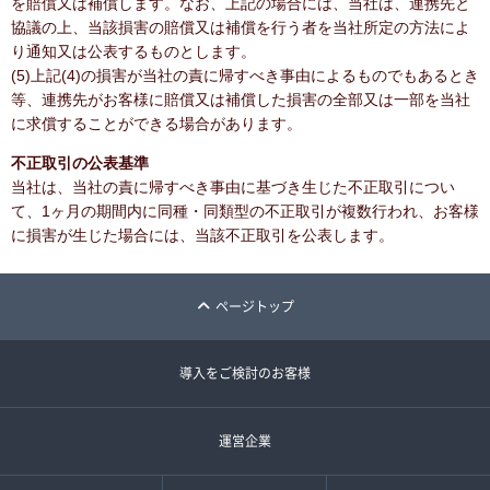
を賠償又は補償します。なお、上記の場合には、当社は、連携先と
協議の上、当該損害の賠償又は補償を行う者を当社所定の方法によ
り通知又は公表するものとします。
(5)上記(4)の損害が当社の責に帰すべき事由によるものでもあるとき
等、連携先がお客様に賠償又は補償した損害の全部又は一部を当社
に求償することができる場合があります。
不正取引の公表基準
当社は、当社の責に帰すべき事由に基づき生じた不正取引につい
て、1ヶ月の期間内に同種・同類型の不正取引が複数行われ、お客様
に損害が生じた場合には、当該不正取引を公表します。
ページトップ
導入をご検討のお客様
運営企業