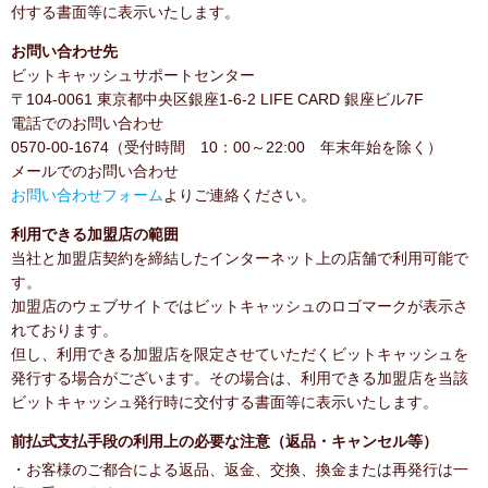
付する書面等に表示いたします。
お問い合わせ先
ビットキャッシュサポートセンター
〒104-0061 東京都中央区銀座1-6-2 LIFE CARD 銀座ビル7F
電話でのお問い合わせ
0570-00-1674（受付時間 10：00～22:00 年末年始を除く）
メールでのお問い合わせ
お問い合わせフォーム
よりご連絡ください。
利用できる加盟店の範囲
当社と加盟店契約を締結したインターネット上の店舗で利用可能で
す。
加盟店のウェブサイトではビットキャッシュのロゴマークが表示さ
れております。
但し、利用できる加盟店を限定させていただくビットキャッシュを
発行する場合がございます。その場合は、利用できる加盟店を当該
ビットキャッシュ発行時に交付する書面等に表示いたします。
前払式支払手段の利用上の必要な注意（返品・キャンセル等）
・お客様のご都合による返品、返金、交換、換金または再発行は一