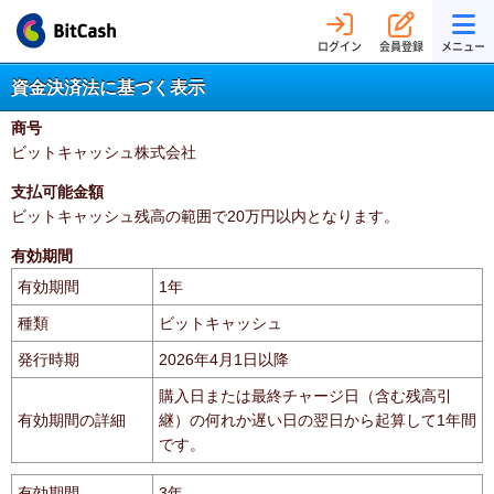
ログイン
会員登録
メニュー
資金決済法に基づく表示
商号
ビットキャッシュ株式会社
支払可能金額
ビットキャッシュ残高の範囲で20万円以内となります。
有効期間
有効期間
1年
種類
ビットキャッシュ
発行時期
2026年4月1日以降
購入日または最終チャージ日（含む残高引
有効期間の詳細
継）の何れか遅い日の翌日から起算して1年間
です。
有効期間
3年