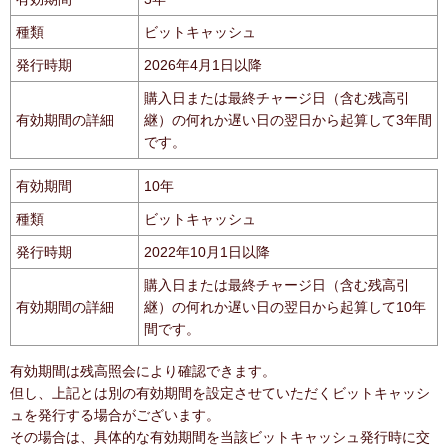
種類
ビットキャッシュ
発行時期
2026年4月1日以降
購入日または最終チャージ日（含む残高引
有効期間の詳細
継）の何れか遅い日の翌日から起算して3年間
です。
有効期間
10年
種類
ビットキャッシュ
発行時期
2022年10月1日以降
購入日または最終チャージ日（含む残高引
有効期間の詳細
継）の何れか遅い日の翌日から起算して10年
間です。
有効期間は残高照会により確認できます。
但し、上記とは別の有効期間を設定させていただくビットキャッシ
ュを発行する場合がございます。
その場合は、具体的な有効期間を当該ビットキャッシュ発行時に交