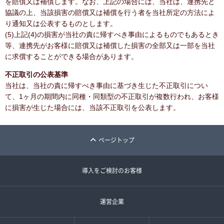
を賠償又は補償します。なお、上記の場合には、当社は、連携先と
協議の上、当該損害の賠償又は補償を行う者を当社所定の方法によ
り通知又は公表するものとします。
(5)上記(4)の損害が当社の責に帰すべき事由によるものでもあるとき
等、連携先がお客様に賠償又は補償した損害の全部又は一部を当社
に求償することができる場合があります。
不正取引の公表基準
当社は、当社の責に帰すべき事由に基づき生じた不正取引につい
て、1ヶ月の期間内に同種・同類型の不正取引が複数行われ、お客様
に損害が生じた場合には、当該不正取引を公表します。
ページトップ
導入をご検討のお客様
運営企業