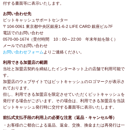
付する書面等に表示いたします。
お問い合わせ先
ビットキャッシュサポートセンター
〒104-0061 東京都中央区銀座1-6-2 LIFE CARD 銀座ビル7F
電話でのお問い合わせ
0570-00-1674（受付時間 10：00～22:00 年末年始を除く）
メールでのお問い合わせ
お問い合わせフォーム
よりご連絡ください。
利用できる加盟店の範囲
当社と加盟店契約を締結したインターネット上の店舗で利用可能で
す。
加盟店のウェブサイトではビットキャッシュのロゴマークが表示さ
れております。
但し、利用できる加盟店を限定させていただくビットキャッシュを
発行する場合がございます。その場合は、利用できる加盟店を当該
ビットキャッシュ発行時に交付する書面等に表示いたします。
前払式支払手段の利用上の必要な注意（返品・キャンセル等）
・お客様のご都合による返品、返金、交換、換金または再発行は一