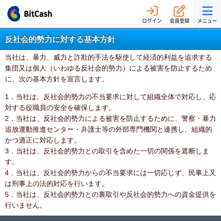
ログイン
会員登録
メニュー
反社会的勢力に対する基本方針
当社は、暴力、威力と詐欺的手法を駆使して経済的利益を追求する
集団又は個人（いわゆる反社会的勢力）による被害を防止するため
に、次の基本方針を宣言します。
1．当社は、反社会的勢力の不当要求に対して組織全体で対応し、応
対する役職員の安全を確保します。
2．当社は、反社会的勢力による被害を防止するために、警察・暴力
追放運動推進センター・弁護士等の外部専門機関と連携し、組織的
かつ適正に対応します。
3．当社は、反社会的勢力との取引を含めた一切の関係を遮断しま
す。
4．当社は、反社会的勢力からの不当要求には一切応じず、民事上又
は刑事上の法的対応を行います。
5．当社は、反社会的勢力との裏取引や反社会的勢力への資金提供を
行いません。