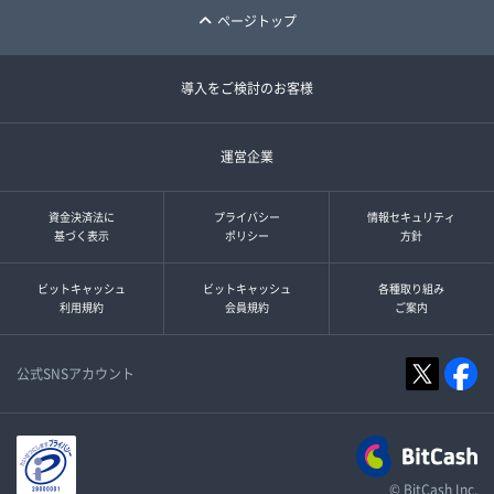
ページトップ
導入をご検討のお客様
運営企業
資金決済法に
プライバシー
情報セキュリティ
基づく表示
ポリシー
方針
ビットキャッシュ
ビットキャッシュ
各種取り組み
利用規約
会員規約
ご案内
公式SNSアカウント
© BitCash Inc.