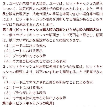
３．ユーザが未成年者の場合、ユーザは、ビットキャッシュの購入
について、法定代理人の承諾を予め得るものとします。また、当社
及び販売代理店は、法定代理人の承諾を確認できない場合等の理由
により、ビットキャッシュの販売をお断りする場合があることをユ
ーザは予め承諾するものとします。
第４条（ビットキャッシュ購入時の額面とひらがなIDの確認方法）
１．個々のビットキャッシュの額面は、２０万円を上限とし、額面
は、以下のいずれかを確認することで把握できます。
（１）カード上における表示
（２）シートにおける表示
（３）ブラウザにおける表示
（４）その他当社の定める方法による表示
２．ビットキャッシュ利用時に使用するひらがなIDは、ビットキャ
ッシュの種類により、以下のいずれかを確認することで把握できま
す。
（１）カード上でマスクされた部分を剥がすことによる表示
（２）シートにおける表示
（３）ブラウザにおける表示
（４）その他当社の定める方法による表示
第５条（ビットキャッシュの利用）