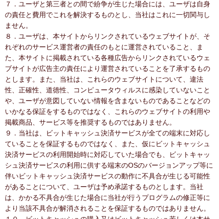
７．ユーザと第三者との間で紛争が生じた場合には、ユーザは自身
の責任と費用でこれを解決するものとし、当社はこれに一切関与し
ません。
８．ユーザは、本サイトからリンクされているウェブサイトが、そ
れぞれのサービス運営者の責任のもとに運営されていること、ま
た、本サイトに掲載されている各種広告からリンクされているウェ
ブサイトが広告主の責任により運営されていることを了承するもの
とします。また、当社は、これらのウェブサイトについて、違法
性、正確性、道徳性、コンピュータウィルスに感染していないこと
や、ユーザが意図していない情報を含まないものであることなどの
いかなる保証をするものではなく、これらのウェブサイトの利用や
掲載商品、サービス等を推奨するものではありません。
９．当社は、ビットキャッシュ決済サービスが全ての端末に対応し
ていることを保証するものではなく、また、仮にビットキャッシュ
決済サービスの利用開始時に対応していた場合でも、ビットキャッ
シュ決済サービスの利用に供する端末のOSのバージョンアップ等に
伴いビットキャッシュ決済サービスの動作に不具合が生じる可能性
があることについて、ユーザは予め承諾するものとします。当社
は、かかる不具合が生じた場合に当社が行うプログラムの修正等に
より当該不具合が解消されることを保証するものではありません。