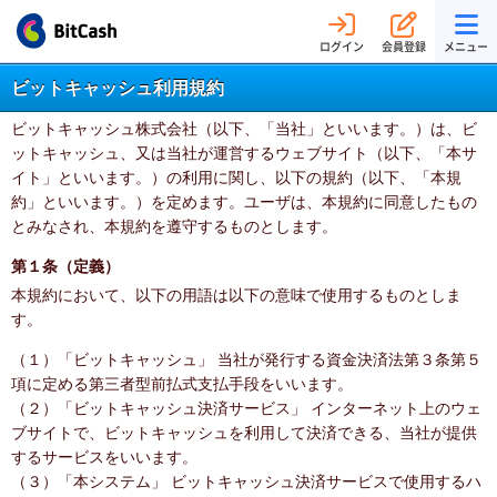
ログイン
会員登録
メニュー
ビットキャッシュ利用規約
ビットキャッシュ株式会社（以下、「当社」といいます。）は、ビ
ットキャッシュ、又は当社が運営するウェブサイト（以下、「本サ
イト」といいます。）の利用に関し、以下の規約（以下、「本規
約」といいます。）を定めます。ユーザは、本規約に同意したもの
とみなされ、本規約を遵守するものとします。
第１条（定義）
本規約において、以下の用語は以下の意味で使用するものとしま
す。
（１）「ビットキャッシュ」 当社が発行する資金決済法第３条第５
項に定める第三者型前払式支払手段をいいます。
（２）「ビットキャッシュ決済サービス」 インターネット上のウェ
ブサイトで、ビットキャッシュを利用して決済できる、当社が提供
するサービスをいいます。
（３）「本システム」 ビットキャッシュ決済サービスで使用するハ