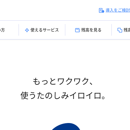
導入をご検討
い方
使えるサービス
残高を見る
残
もっとワクワク、
使うたのしみイロイロ。