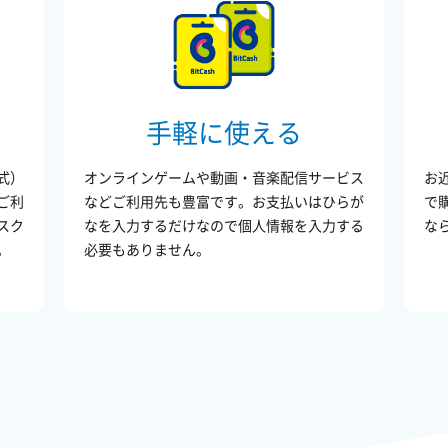
式
手軽に使える
式）
オンラインゲームや動画・音楽配信サービス
お
ご利
などご利用先も豊富です。お支払いはひらが
で
スク
なを入力するだけなので個人情報を入力する
な
。
必要もありません。