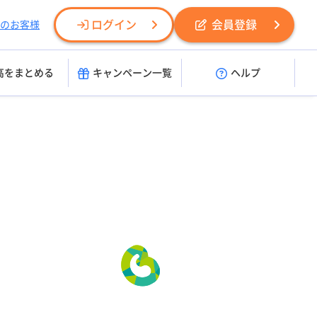
ログイン
会員登録
のお客様
高をまとめる
キャンペーン一覧
ヘルプ