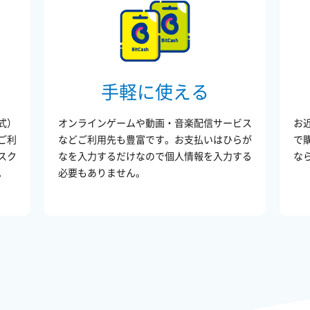
式
手軽に使える
式）
オンラインゲームや動画・音楽配信サービス
お
ご利
などご利用先も豊富です。お支払いはひらが
で
スク
なを入力するだけなので個人情報を入力する
な
。
必要もありません。