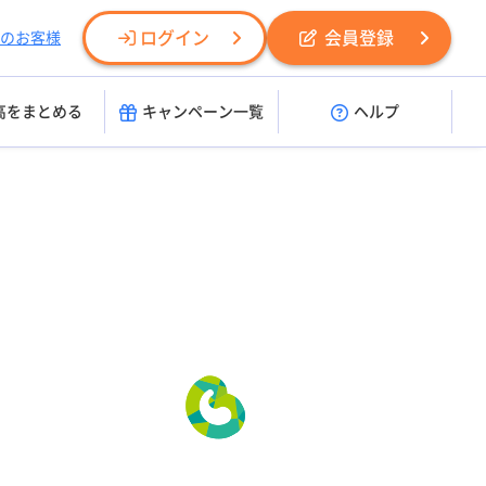
ログイン
会員登録
のお客様
高をまとめる
キャンペーン一覧
ヘルプ