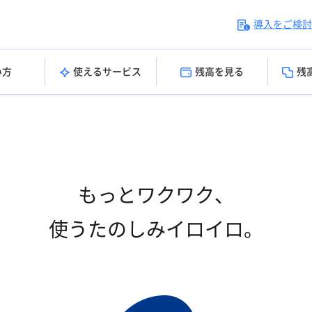
導入をご検討
い方
使えるサービス
残高を見る
残
もっとワクワク、
使うたのしみイロイロ。