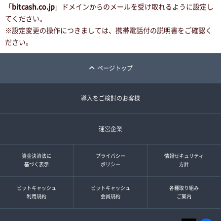
「
bitcash.co.jp
」ドメインからのメールを受け取れるように設定し
てください。
※設定変更の操作につきましては、携帯電話付の説明書をご確認く
ださい。
ページトップ
導入をご検討のお客様
運営企業
資金決済法に
プライバシー
情報セキュリティ
基づく表示
ポリシー
方針
ビットキャッシュ
ビットキャッシュ
各種取り組み
利用規約
会員規約
ご案内