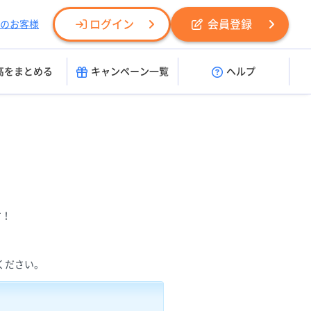
ログイン
会員登録
のお客様
高をまとめる
キャンペーン一覧
ヘルプ
す！
てください。