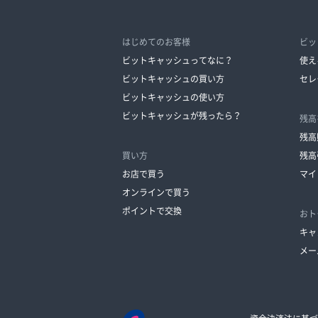
はじめてのお客様
ビッ
ビットキャッシュってなに？
使え
ビットキャッシュの買い方
セレ
ビットキャッシュの使い方
ビットキャッシュが残ったら？
残高
残高
買い方
残高
お店で買う
マイ
オンラインで買う
ポイントで交換
おト
キャ
メー