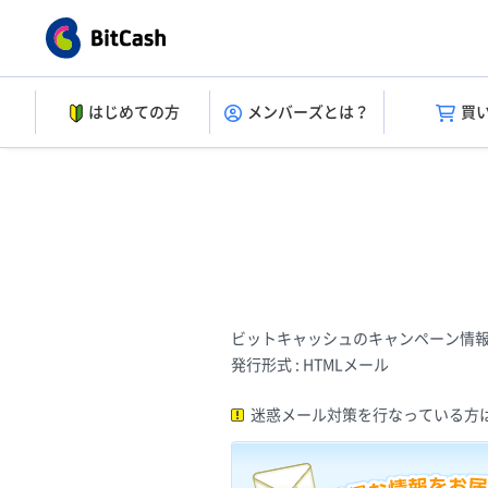
はじめての方
メンバーズとは？
買
ビットキャッシュのキャンペーン情
発行形式 : HTMLメール
迷惑メール対策を行なっている方は「