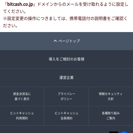
「
bitcash.co.jp
」ドメインからのメールを受け取れるように設定し
てください。
※設定変更の操作につきましては、携帯電話付の説明書をご確認く
ださい。
ページトップ
導入をご検討のお客様
運営企業
資金決済法に
プライバシー
情報セキュリティ
基づく表示
ポリシー
方針
ビットキャッシュ
ビットキャッシュ
各種取り組み
利用規約
会員規約
ご案内