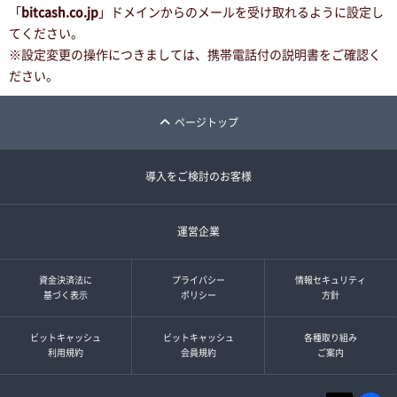
「
bitcash.co.jp
」ドメインからのメールを受け取れるように設定し
てください。
※設定変更の操作につきましては、携帯電話付の説明書をご確認く
ださい。
ページトップ
導入をご検討のお客様
運営企業
資金決済法に
プライバシー
情報セキュリティ
基づく表示
ポリシー
方針
ビットキャッシュ
ビットキャッシュ
各種取り組み
利用規約
会員規約
ご案内