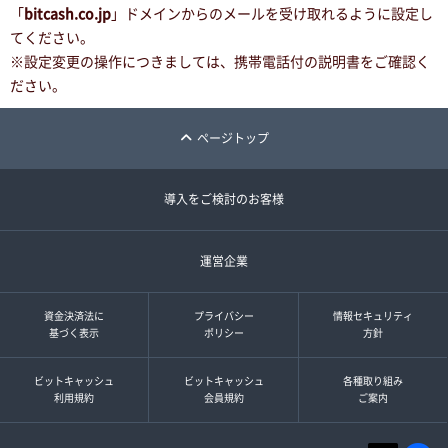
「
bitcash.co.jp
」ドメインからのメールを受け取れるように設定し
てください。
※設定変更の操作につきましては、携帯電話付の説明書をご確認く
ださい。
ページトップ
導入をご検討のお客様
運営企業
資金決済法に
プライバシー
情報セキュリティ
基づく表示
ポリシー
方針
ビットキャッシュ
ビットキャッシュ
各種取り組み
利用規約
会員規約
ご案内