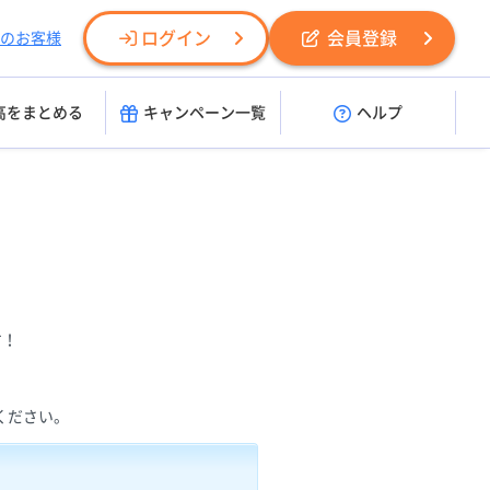
ログイン
会員登録
のお客様
高をまとめる
キャンペーン一覧
ヘルプ
す！
てください。