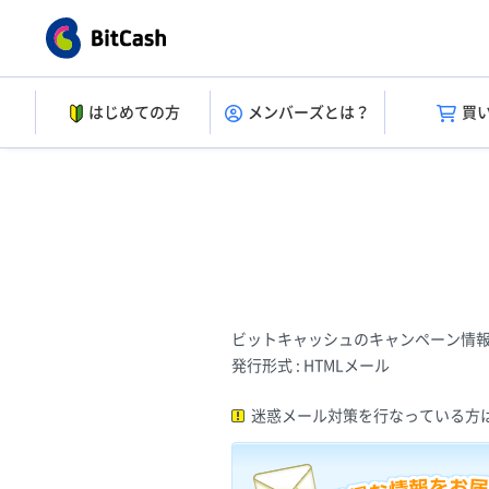
はじめての方
メンバーズとは？
買
ビットキャッシュのキャンペーン情
発行形式 : HTMLメール
迷惑メール対策を行なっている方は「