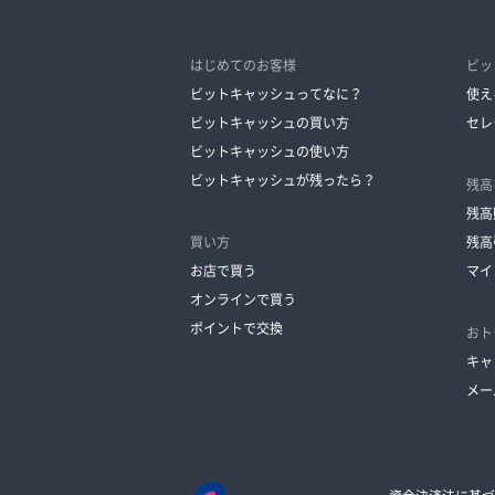
はじめてのお客様
ビッ
ビットキャッシュってなに？
使え
ビットキャッシュの買い方
セレ
ビットキャッシュの使い方
ビットキャッシュが残ったら？
残高
残高
買い方
残高
お店で買う
マイ
オンラインで買う
ポイントで交換
おト
キャ
メー