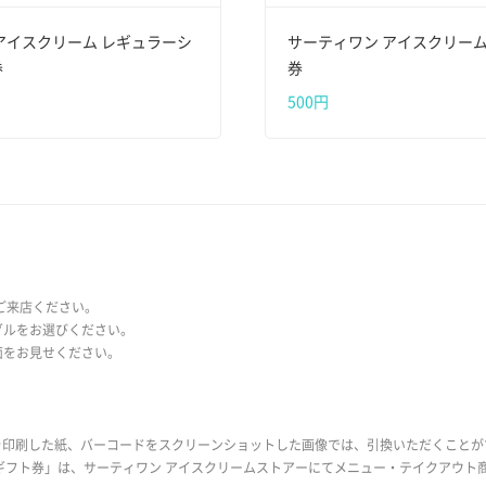
アイスクリーム レギュラーシ
サーティワン アイスクリーム 
券
券
500円
にご来店ください。
グルをお選びください。
面をお見せください。
を印刷した紙、バーコードをスクリーンショットした画像では、引換いただくことが
0円ギフト券」は、サーティワン アイスクリームストアーにてメニュー・テイクアウ