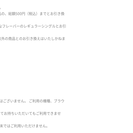
。
品の、総額500円（税込）までとお引き換
きなフレーバーのレギュラーシングルとお引
以外の商品とのお引き換えはいたしかねま
はございません。 ご利用の機種、ブラウ
してお持ちいただいてもご利用できませ
端末ではご利用いただけません。