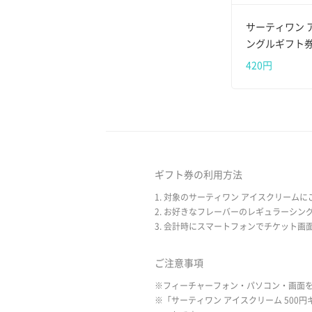
サーティワン 
ングルギフト
420円
ギフト券の利用方法
1. 対象のサーティワン アイスクリーム
2. お好きなフレーバーのレギュラーシン
3. 会計時にスマートフォンでチケット画
ご注意事項
※フィーチャーフォン・パソコン・画面
※「サーティワン アイスクリーム 50