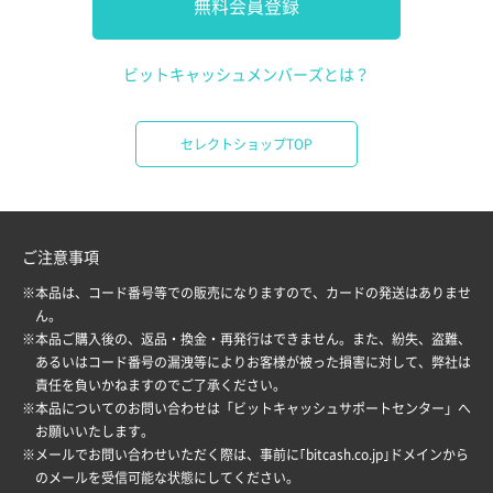
無料会員登録
ビットキャッシュメンバーズとは？
セレクトショップTOP
ご注意事項
※本品は、コード番号等での販売になりますので、カードの発送はありませ
ん。
※本品ご購入後の、返品・換金・再発行はできません。また、紛失、盗難、
あるいはコード番号の漏洩等によりお客様が被った損害に対して、弊社は
責任を負いかねますのでご了承ください。
※本品についてのお問い合わせは「
ビットキャッシュサポートセンター
」へ
お願いいたします。
※メールでお問い合わせいただく際は、事前に｢bitcash.co.jp｣ドメインから
のメールを受信可能な状態にしてください。