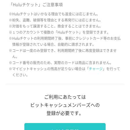
「Huluチケット」ご注意事項
※Huluチケットはいかなる理由でも返金には応じません。
※紛失、盗難、破損等を理由とする再発行には応じません。
※対価をもって譲渡すること、換金することはできません。
※１つのアカウントで複数の「Huluチケット」を登録できます。
※Huluチケットの利用期間終了後、事前にクレジットカード等のお支払
情報が登録されている場合、自動的に請求されます。
※コードは一度のみ登録でき、利用期間終了後に再度登録はできませ
ん。
※コード番号の販売のため、実際のカードは商品に含まれません。
※マイビットキャッシュの残高が足りない場合は「
チャージ
」を行って
ください。
ご利用にあたっては
ビットキャッシュメンバーズへの
登録が必要です。