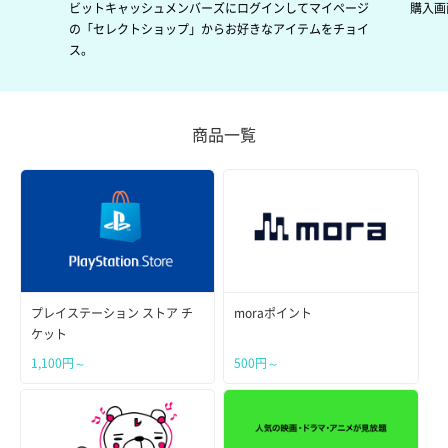
ビットキャッシュメンバーズにログインしてマイページ
購入画
の「セレクトショップ」からお好きなアイテムをチョイ
ス。
商品一覧
プレイステーション ストア チ
moraポイント
ケット
1,100円～
500円～