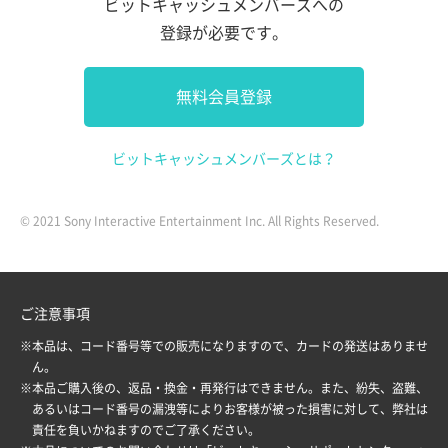
ビットキャッシュメンバーズへの
登録が必要です。
無料会員登録
ビットキャッシュメンバーズとは？
© 2021 Sony Interactive Entertainment Inc. All Rights Reserved.
ご注意事項
※本品は、コード番号等での販売になりますので、カードの発送はありませ
ん。
※本品ご購入後の、返品・換金・再発行はできません。また、紛失、盗難、
あるいはコード番号の漏洩等によりお客様が被った損害に対して、弊社は
責任を負いかねますのでご了承ください。