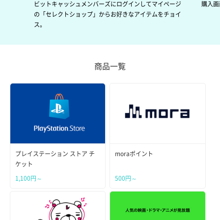
ビットキャッシュメンバーズにログインしてマイページ
購入画
の「セレクトショップ」からお好きなアイテムをチョイ
ス。
商品一覧
プレイステーション ストア チ
moraポイント
ケット
1,100円～
500円～