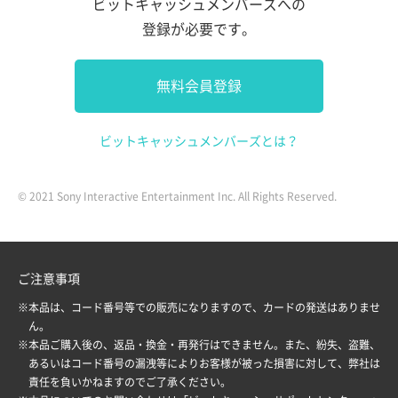
ビットキャッシュメンバーズへの
登録が必要です。
無料会員登録
ビットキャッシュメンバーズとは？
© 2021 Sony Interactive Entertainment Inc. All Rights Reserved.
ご注意事項
※本品は、コード番号等での販売になりますので、カードの発送はありませ
ん。
※本品ご購入後の、返品・換金・再発行はできません。また、紛失、盗難、
あるいはコード番号の漏洩等によりお客様が被った損害に対して、弊社は
責任を負いかねますのでご了承ください。