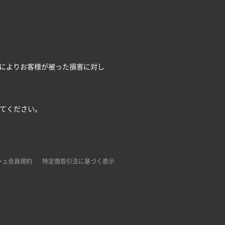
によりお客様が被った損害に対し
してください。
シュ会員規約
特定商取引法に基づく表示