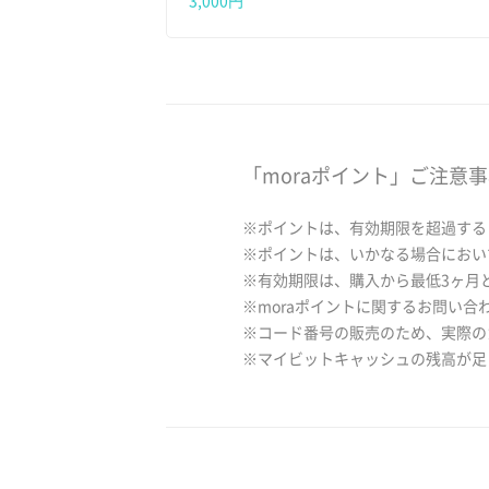
3,000円
「moraポイント」ご注意
※ポイントは、有効期限を超過する
※ポイントは、いかなる場合におい
※有効期限は、購入から最低3ヶ月
※moraポイントに関するお問い合
※コード番号の販売のため、実際の
※マイビットキャッシュの残高が足