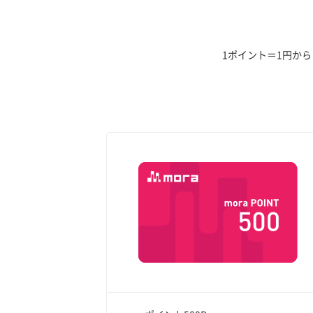
1ポイント＝1円か