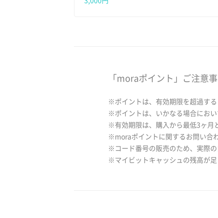
3,000円
「moraポイント」ご注意
※ポイントは、有効期限を超過する
※ポイントは、いかなる場合におい
※有効期限は、購入から最低3ヶ月
※moraポイントに関するお問い合
※コード番号の販売のため、実際の
※マイビットキャッシュの残高が足