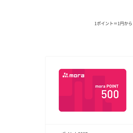
1ポイント＝1円か