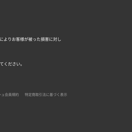
によりお客様が被った損害に対し
してください。
シュ会員規約
特定商取引法に基づく表示