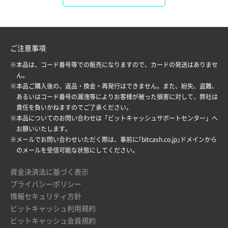
ご注意事項
※本品は、コード番号等での販売になりますので、カードの発送はありませ
ん。
※本品ご購入後の、返品・換金・再発行はできません。また、紛失、盗難、
あるいはコード番号の漏洩等によりお客様が被った損害に対して、弊社は
責任を負いかねますのでご了承ください。
※本品についてのお問い合わせは「
ビットキャッシュサポートセンター
」へ
お願いいたします。
※メールでお問い合わせいただく際は、事前に｢bitcash.co.jp｣ドメインから
のメールを受信可能な状態にしてください。
資金決済法に基づく表示
プライバシーポリシー
情報セキュリティ方針
ビットキャッシュ利用規約
ビットキャッシュ会員規約