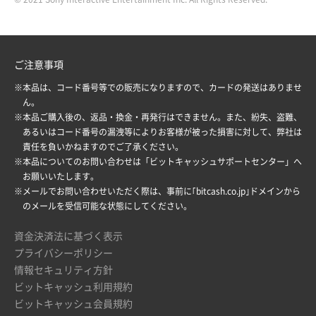
ご注意事項
※本品は、コード番号等での販売になりますので、カードの発送はありませ
ん。
※本品ご購入後の、返品・換金・再発行はできません。また、紛失、盗難、
あるいはコード番号の漏洩等によりお客様が被った損害に対して、弊社は
責任を負いかねますのでご了承ください。
※本品についてのお問い合わせは「
ビットキャッシュサポートセンター
」へ
お願いいたします。
※メールでお問い合わせいただく際は、事前に｢bitcash.co.jp｣ドメインから
のメールを受信可能な状態にしてください。
資金決済法に基づく表示
プライバシーポリシー
情報セキュリティ方針
ビットキャッシュ利用規約
ビットキャッシュ会員規約