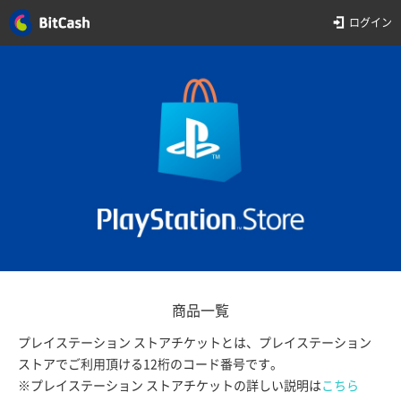
ログイン
商品一覧
プレイステーション ストアチケットとは、プレイステーション
ストアでご利用頂ける12桁のコード番号です。
※プレイステーション ストアチケットの詳しい説明は
こちら