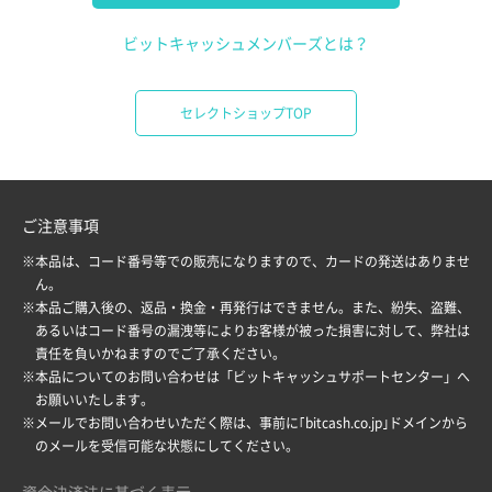
ビットキャッシュメンバーズとは？
セレクトショップTOP
ご注意事項
※本品は、コード番号等での販売になりますので、カードの発送はありませ
ん。
※本品ご購入後の、返品・換金・再発行はできません。また、紛失、盗難、
あるいはコード番号の漏洩等によりお客様が被った損害に対して、弊社は
責任を負いかねますのでご了承ください。
※本品についてのお問い合わせは「
ビットキャッシュサポートセンター
」へ
お願いいたします。
※メールでお問い合わせいただく際は、事前に｢bitcash.co.jp｣ドメインから
のメールを受信可能な状態にしてください。