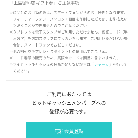
「上島珈琲店 ギフト券」ご注意事項
※商品とのお引換の際は、スマートフォンからのお手続きとなります。
フィーチャーフォン・パソコン・画面を印刷した紙では、お引換えい
ただくことができませんのでご注意ください。
※タブレットは電子スタンプがご利用いただけません。認証コード（半
角数字）を店舗スタッフにて入力いたします。ご利用いただけない場
合は、スマートフォンでお試しください。
※他の割引券やプレシャスポイントとの併用はできません。
※コード番号の販売のため、実際のカードは商品に含まれません。
※マイビットキャッシュの残高が足りない場合は「
チャージ
」を行って
ください。
ご利用にあたっては
ビットキャッシュメンバーズへの
登録が必要です。
無料会員登録