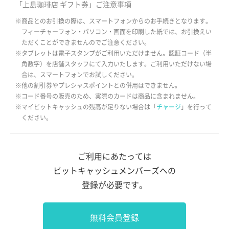
「上島珈琲店 ギフト券」ご注意事項
※商品とのお引換の際は、スマートフォンからのお手続きとなります。
フィーチャーフォン・パソコン・画面を印刷した紙では、お引換えい
ただくことができませんのでご注意ください。
※タブレットは電子スタンプがご利用いただけません。認証コード（半
角数字）を店舗スタッフにて入力いたします。ご利用いただけない場
合は、スマートフォンでお試しください。
※他の割引券やプレシャスポイントとの併用はできません。
※コード番号の販売のため、実際のカードは商品に含まれません。
※マイビットキャッシュの残高が足りない場合は「
チャージ
」を行って
ください。
ご利用にあたっては
ビットキャッシュメンバーズへの
登録が必要です。
無料会員登録