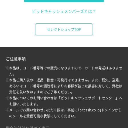
ビットキャッシュメンバーズとは？
セレクトショップTOP
ご注意事項
※本品は、コード番号等での販売になりますので、カードの発送はありませ
ん。
※本品ご購入後の、返品・換金・再発行はできません。また、紛失、盗難、
あるいはコード番号の漏洩等によりお客様が被った損害に対して、弊社は
責任を負いかねますのでご了承ください。
※本品についてのお問い合わせは「
ビットキャッシュサポートセンター
」へ
お願いいたします。
※メールでお問い合わせいただく際は、事前に｢bitcash.co.jp｣ドメインから
のメールを受信可能な状態にしてください。