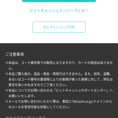
ビットキャッシュメンバーズとは？
セレクトショップTOP
ご注意事項
※本品は、コード番号等での販売になりますので、カードの発送はありませ
ん。
※本品ご購入後の、返品・換金・再発行はできません。また、紛失、盗難、
あるいはコード番号の漏洩等によりお客様が被った損害に対して、弊社は
責任を負いかねますのでご了承ください。
※本品についてのお問い合わせは「
ビットキャッシュサポートセンター
」へ
お願いいたします。
※メールでお問い合わせいただく際は、事前に｢bitcash.co.jp｣ドメインから
のメールを受信可能な状態にしてください。