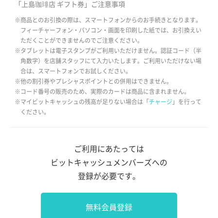
「上島珈琲店 ギフト券」ご注意事項
※商品とのお引換の際は、スマートフォンからのお手続きとなります。
フィーチャーフォン・パソコン・画面を印刷した紙では、お引換えい
ただくことができませんのでご注意ください。
※タブレットは電子スタンプがご利用いただけません。認証コード（半
角数字）を店舗スタッフにて入力いたします。ご利用いただけない場
合は、スマートフォンでお試しください。
※他の割引券やプレシャスポイントとの併用はできません。
※コード番号の販売のため、実際のカードは商品に含まれません。
※マイビットキャッシュの残高が足りない場合は「
チャージ
」を行って
ください。
ご利用にあたっては
ビットキャッシュメンバーズへの
登録が必要です。
無料会員登録