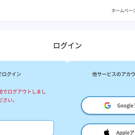
ホームペー
ログイン
でログイン
他サービスのアカ
動でログアウトしまし
ださい。
Goog
Appl