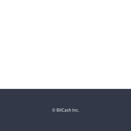
© BitCash Inc.