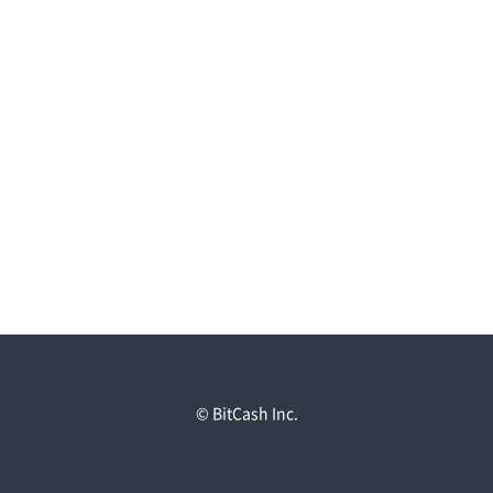
© BitCash Inc.