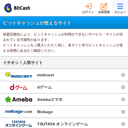
ログイン
会員登録
メニュー
ビットキャッシュが使えるサイト
加盟店都合により、ビットキャッシュが利用ができないサービス・サイトが含
まれている可能性があります。
ビットキャッシュをご購入いただく前に、各サイト等でビットキャッシュが使
える状態にあるかご確認ください。
イチオシ！人気サイト
mobcast
dゲーム
Amebaスマホ
Mobage
TSUTAYA オンラインゲーム