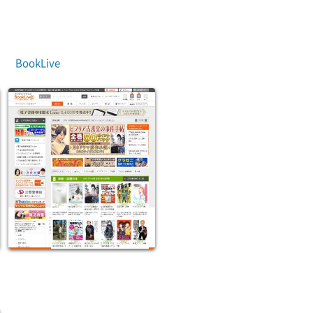
BookLive