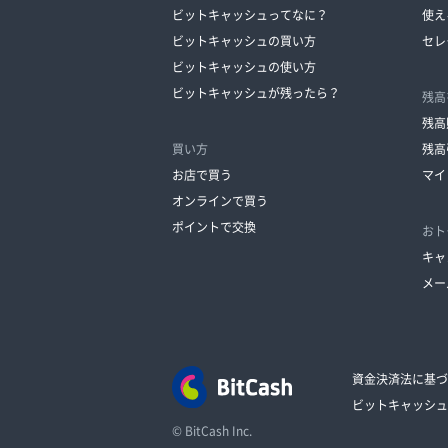
ビットキャッシュってなに？
使え
ビットキャッシュの買い方
セレ
ビットキャッシュの使い方
ビットキャッシュが残ったら？
残高
残高
買い方
残高
お店で買う
マイ
オンラインで買う
ポイントで交換
おト
キャ
メー
資金決済法に基づ
ビットキャッシュ
© BitCash Inc.