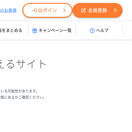
ログイン
会員登録
のお客様
高をまとめる
キャンペーン一覧
ヘルプ
えるサイト
ている可能性があります。
状態にあるかご確認ください。