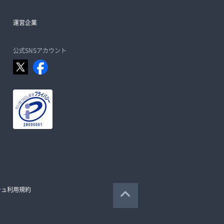
運営企業
公式SNSアカウント
シュ利用規約