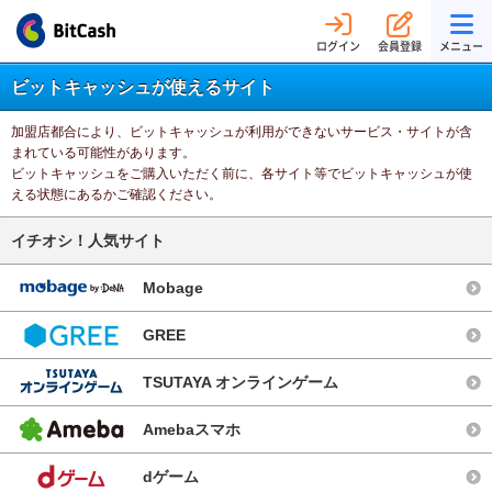
ログイン
会員登録
メニュー
ビットキャッシュが使えるサイト
加盟店都合により、ビットキャッシュが利用ができないサービス・サイトが含
まれている可能性があります。
ビットキャッシュをご購入いただく前に、各サイト等でビットキャッシュが使
える状態にあるかご確認ください。
イチオシ！人気サイト
Mobage
GREE
TSUTAYA オンラインゲーム
Amebaスマホ
dゲーム