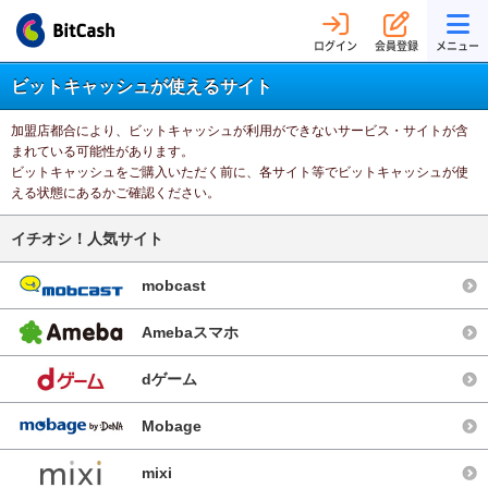
ログイン
会員登録
メニュー
ビットキャッシュが使えるサイト
加盟店都合により、ビットキャッシュが利用ができないサービス・サイトが含
まれている可能性があります。
ビットキャッシュをご購入いただく前に、各サイト等でビットキャッシュが使
える状態にあるかご確認ください。
イチオシ！人気サイト
mobcast
Amebaスマホ
dゲーム
Mobage
mixi