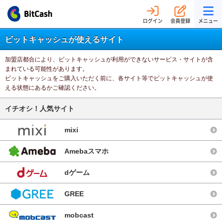
ログイン
会員登録
メニュー
ビットキャッシュが使えるサイト
加盟店都合により、ビットキャッシュが利用ができないサービス・サイトが含
まれている可能性があります。
ビットキャッシュをご購入いただく前に、各サイト等でビットキャッシュが使
える状態にあるかご確認ください。
イチオシ！人気サイト
mixi
Amebaスマホ
dゲーム
GREE
mobcast