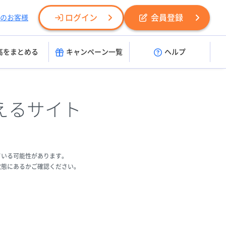
ログイン
会員登録
のお客様
高をまとめる
キャンペーン一覧
ヘルプ
えるサイト
ている可能性があります。
状態にあるかご確認ください。