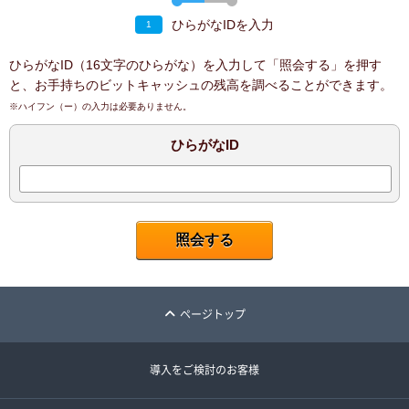
ひらがなIDを入力
1
ひらがなID（16文字のひらがな）を入力して「照会する」を押す
と、お手持ちのビットキャッシュの残高を調べることができます。
※ハイフン（ー）の入力は必要ありません。
ひらがなID
ページトップ
導入をご検討のお客様