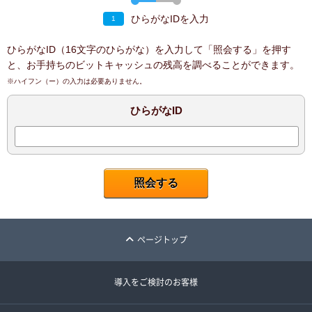
ひらがなIDを入力
1
ひらがなID（16文字のひらがな）を入力して「照会する」を押す
と、お手持ちのビットキャッシュの残高を調べることができます。
※ハイフン（ー）の入力は必要ありません。
ひらがなID
ページトップ
導入をご検討のお客様