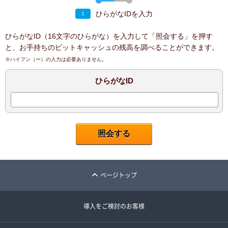
ひらがなIDを入力
1
ひらがなID（16文字のひらがな）を入力して「照会する」を押す
と、お手持ちのビットキャッシュの残高を調べることができます。
※ハイフン（ー）の入力は必要ありません。
ひらがなID
ページトップ
導入をご検討のお客様