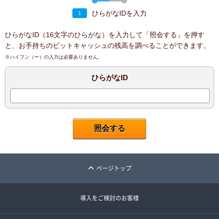
ひらがなIDを入力
1
ひらがなID（16文字のひらがな）を入力して「照会する」を押す
と、お手持ちのビットキャッシュの残高を調べることができます。
※ハイフン（ー）の入力は必要ありません。
ひらがなID
ページトップ
導入をご検討のお客様