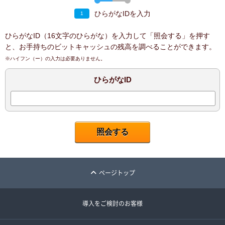
ひらがなIDを入力
1
ひらがなID（16文字のひらがな）を入力して「照会する」を押す
と、お手持ちのビットキャッシュの残高を調べることができます。
※ハイフン（ー）の入力は必要ありません。
ひらがなID
ページトップ
導入をご検討のお客様