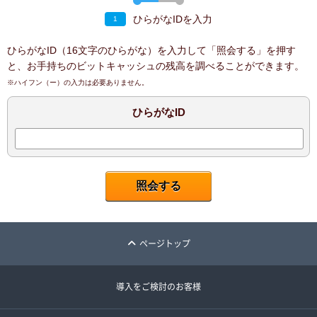
ひらがなIDを入力
1
ひらがなID（16文字のひらがな）を入力して「照会する」を押す
と、お手持ちのビットキャッシュの残高を調べることができます。
※ハイフン（ー）の入力は必要ありません。
ひらがなID
ページトップ
導入をご検討のお客様