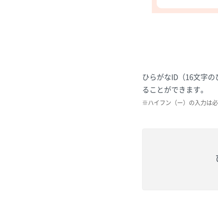
ひらがなID（16文
ることができます。
※ハイフン（ー）の入力は必