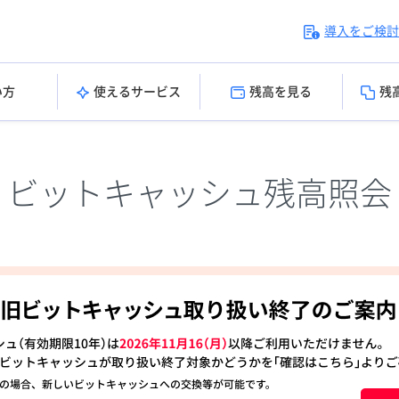
導入をご検討
い方
使えるサービス
残高を見る
残
ビットキャッシュ残高照会