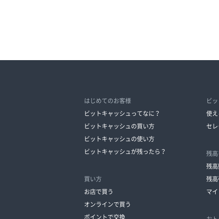
はじめてのお客様
ビッ
ビットキャッシュってなに？
使え
ビットキャッシュの買い方
セレ
ビットキャッシュの使い方
ビットキャッシュが残ったら？
残高
残高
買い方
残高
お店で買う
マイ
オンラインで買う
ポイントで交換