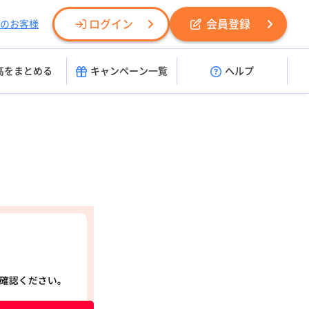
ログイン
会員登録
のお客様
高をまとめる
キャンペーン一覧
ヘルプ