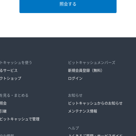
トキャッシュを使う
ビットキャッシュメンバーズ
るサービス
新規会員登録（無料）
クトショップ
ログイン
を見る・まとめる
お知らせ
照会
ビットキャッシュからのお知らせ
引継
メンテナンス情報
ビットキャッシュで管理
ヘルプ