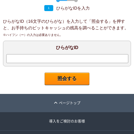
ひらがなIDを入力
1
ひらがなID（16文字のひらがな）を入力して「照会する」を押す
と、お手持ちのビットキャッシュの残高を調べることができます。
※ハイフン（ー）の入力は必要ありません。
ひらがなID
ページトップ
導入をご検討のお客様