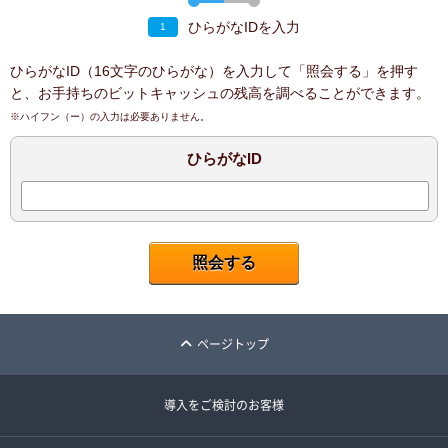
ひらがなIDを入力
1
ひらがなID（16文字のひらがな）を入力して「照会する」を押す
と、お手持ちのビットキャッシュの残高を調べることができます。
※ハイフン（ー）の入力は必要ありません。
ひらがなID
ページトップ
導入をご検討のお客様