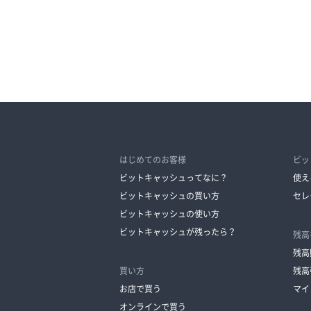
はじめてのお客様
ビッ
ビットキャッシュってなに？
使え
ビットキャッシュの買い方
セレ
ビットキャッシュの使い方
ビットキャッシュが残ったら？
残高
残高
買い方
残高
お店で買う
マイ
オンラインで買う