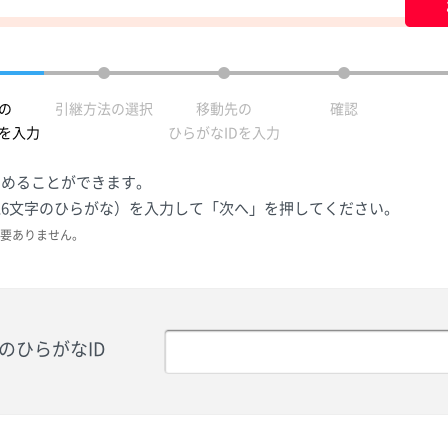
の
引継方法の選択
移動先の
確認
Dを入力
ひらがなIDを入力
とめることができます。
（16文字のひらがな）を入力して「次へ」を押してください。
要ありません。
のひらがなID