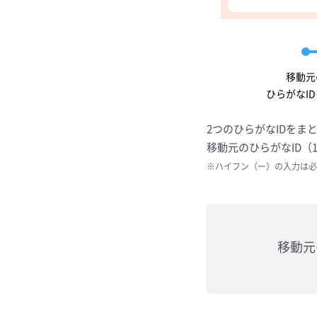
移動元
ひらがなI
2つのひらがなIDをま
移動元のひらがなID
※ハイフン（ー）の入力は必
移動元