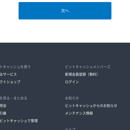
トキャッシュを使う
ビットキャッシュメンバーズ
るサービス
新規会員登録（無料）
クトショップ
ログイン
を見る・まとめる
お知らせ
照会
ビットキャッシュからのお知らせ
引継
メンテナンス情報
ビットキャッシュで管理
ヘルプ