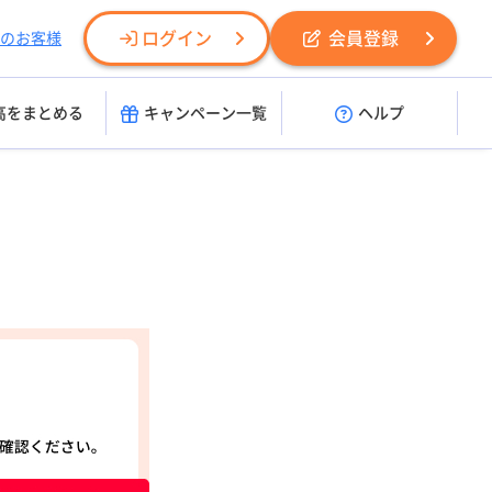
ログイン
会員登録
のお客様
高をまとめる
キャンペーン一覧
ヘルプ