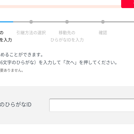
の
引継方法の選択
移動先の
確認
Dを入力
ひらがなIDを入力
とめることができます。
（16文字のひらがな）を入力して「次へ」を押してください。
要ありません。
のひらがなID