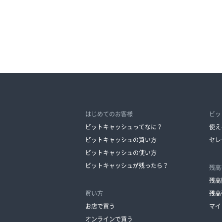
はじめてのお客様
ビッ
ビットキャッシュってなに？
使え
ビットキャッシュの買い方
セレ
ビットキャッシュの使い方
ビットキャッシュが残ったら？
残高
残高
買い方
残高
お店で買う
マイ
オンラインで買う