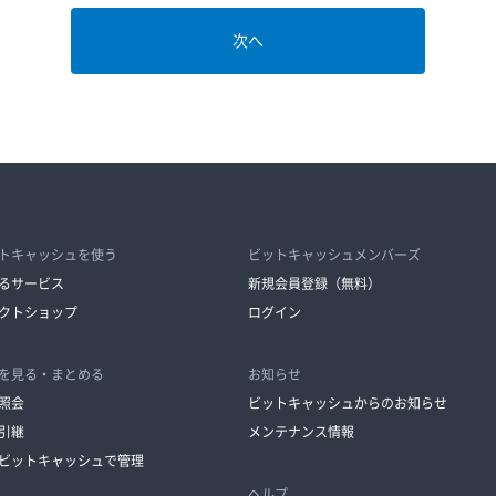
トキャッシュを使う
ビットキャッシュメンバーズ
るサービス
新規会員登録（無料）
クトショップ
ログイン
を見る・まとめる
お知らせ
照会
ビットキャッシュからのお知らせ
引継
メンテナンス情報
ビットキャッシュで管理
ヘルプ