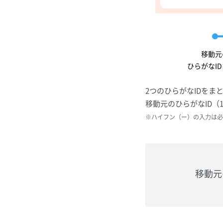
移動元
ひらがなI
2つのひらがなIDをま
移動元のひらがなID
※ハイフン（ー）の入力は必
移動元