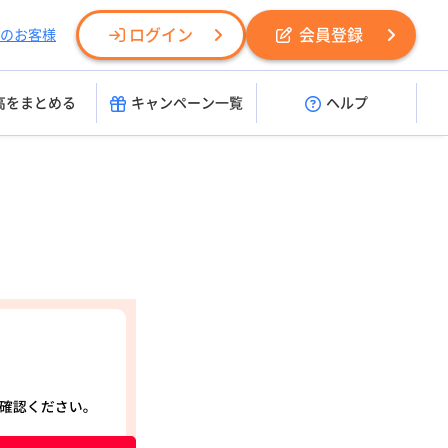
ログイン
会員登録
のお客様
高をまとめる
キャンペーン一覧
ヘルプ